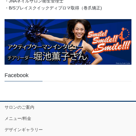
・JNAネイルサロン衛生管理士
・B/Sブレイスクイックディプロマ取得（巻爪矯正)
Facebook
サロンのご案内
メニュー/料金
デザインギャラリー