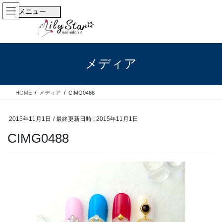
Toggle navigation
メニュー
メディア
HOME
メディア
CIMG0488
2015年11月1日
/ 最終更新日時 :
2015年11月1日
CIMG0488